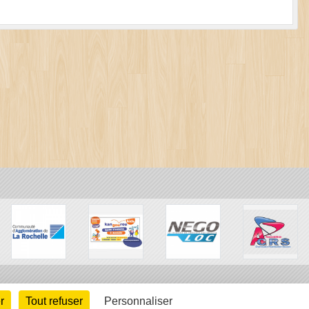
r
Tout refuser
Personnaliser