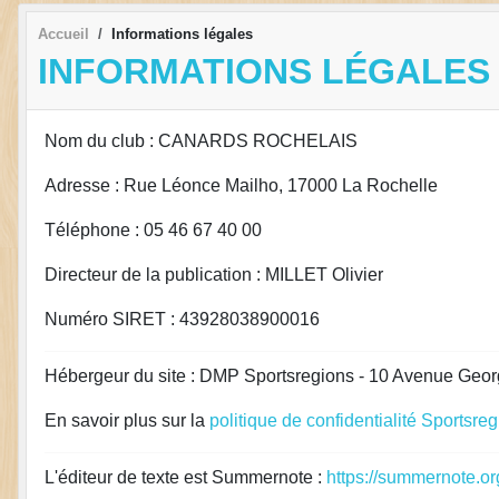
Accueil
Informations légales
INFORMATIONS LÉGALES
Nom du club : CANARDS ROCHELAIS
Adresse : Rue Léonce Mailho, 17000 La Rochelle
Téléphone : 05 46 67 40 00
Directeur de la publication : MILLET Olivier
Numéro SIRET : 43928038900016
Hébergeur du site : DMP Sportsregions - 10 Avenue Geor
En savoir plus sur la
politique de confidentialité Sportsre
L'éditeur de texte est Summernote :
https://summernote.or