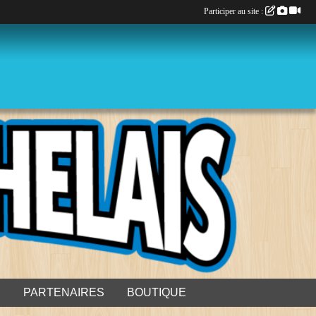
Participer au site :
S
PARTENAIRES
BOUTIQUE