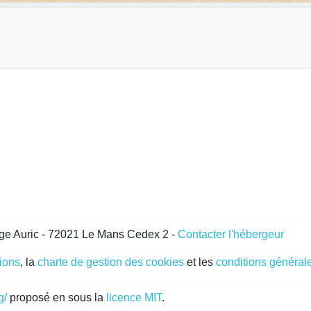
ge Auric - 72021 Le Mans Cedex 2 -
Contacter l'hébergeur
gions
, la
charte de gestion des cookies
et les
conditions générale
g/
proposé en sous la
licence MIT
.