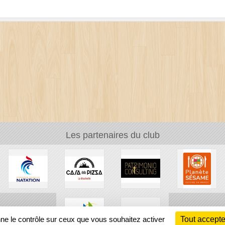
Les partenaires du club
nne le contrôle sur ceux que vous souhaitez activer
Tout accepte