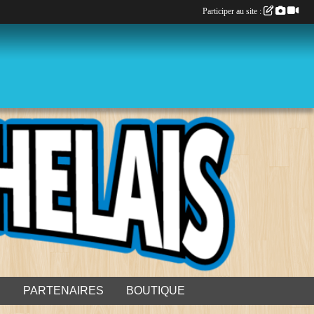
Participer au site :
S
PARTENAIRES
BOUTIQUE