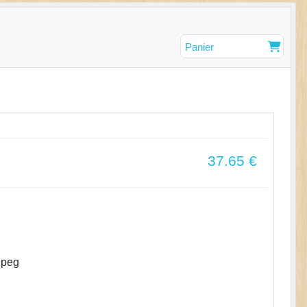
Panier
37.65
€