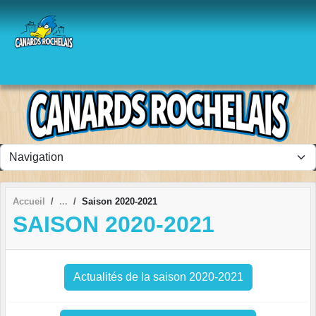
Panneau de gestion des cookies
Accueil
Saison 2020-2021
SAISON 2020-2021
Actualités de la saison 2020-2021