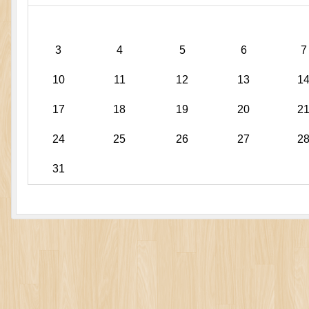
3
4
5
6
7
10
11
12
13
1
17
18
19
20
2
24
25
26
27
2
31