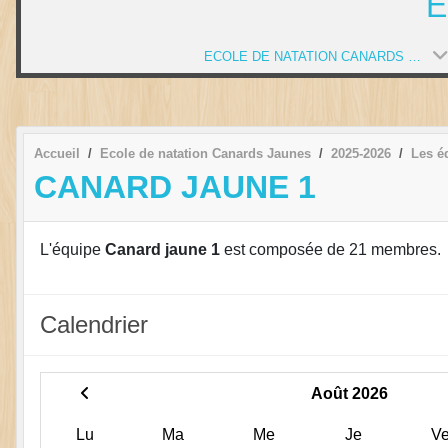
E
ECOLE DE NATATION CANARDS JAUNES
Accueil
Ecole de natation Canards Jaunes
2025-2026
Les é
CANARD JAUNE 1
L'équipe
Canard jaune 1
est composée de 21 membres.
Calendrier
Août 2026
Lu
Ma
Me
Je
V