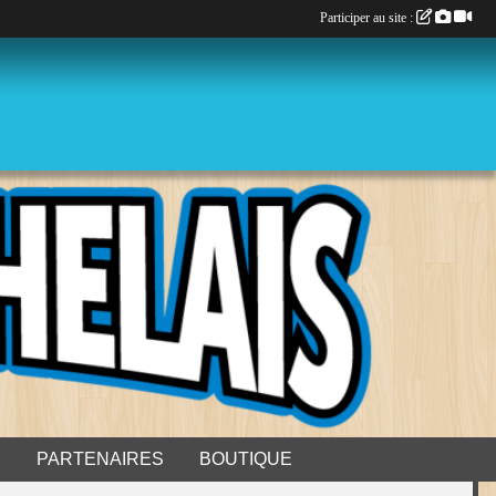
Participer au site :
S
PARTENAIRES
BOUTIQUE