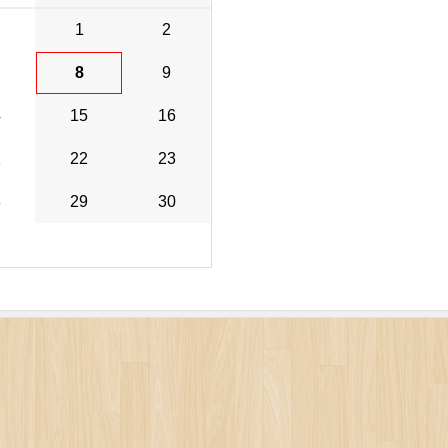
1
2
8
9
4
15
16
1
22
23
8
29
30