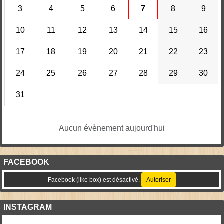
3
4
5
6
7
8
9
10
11
12
13
14
15
16
17
18
19
20
21
22
23
24
25
26
27
28
29
30
31
Aucun évènement aujourd'hui
FACEBOOK
Facebook (like box) est désactivé.
Autoriser
INSTAGRAM