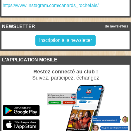
https://www.instagram.com/canards_rochelais/
NEWSLETTER
+ de newsletters
Inscription à la newsletter
L'APPLICATION MOBILE
Restez connecté au club !
Suivez, participez, échangez