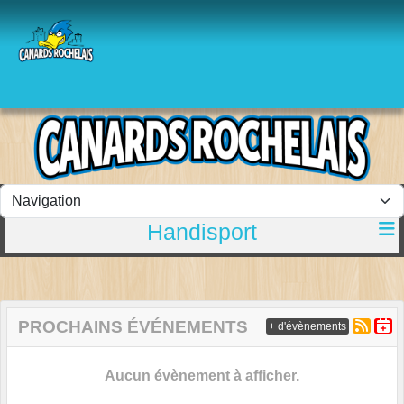
Panneau de gestion des cookies
Handisport
PROCHAINS ÉVÉNEMENTS
+ d'évènements
Aucun évènement à afficher.