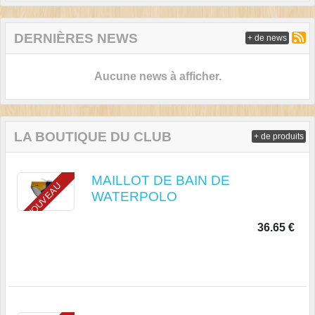
DERNIÈRES NEWS
+ de news
Aucune news à afficher.
LA BOUTIQUE DU CLUB
+ de produits
MAILLOT DE BAIN DE
NOUVEAU
WATERPOLO
36.65 €