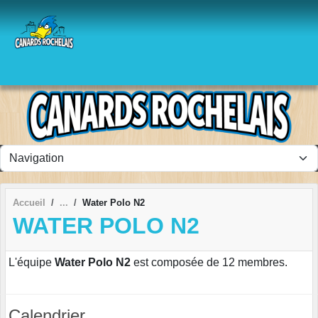
Panneau de gestion des cookies
Accueil
Water Polo N2
WATER POLO N2
L'équipe
Water Polo N2
est composée de 12 membres.
Calendrier