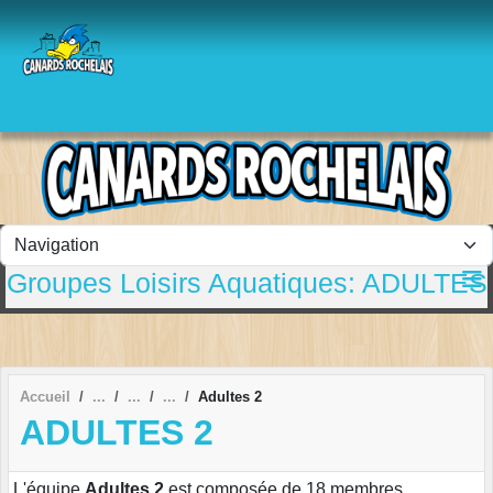
Panneau de gestion des cookies
Groupes Loisirs Aquatiques: ADULTES
Accueil
Adultes 2
ADULTES 2
L'équipe
Adultes 2
est composée de 18 membres.